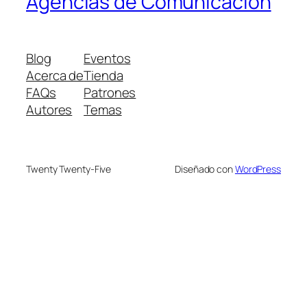
Agencias de Comunicación
Blog
Eventos
Acerca de
Tienda
FAQs
Patrones
Autores
Temas
Twenty Twenty-Five
Diseñado con
WordPress