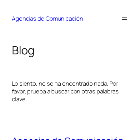
Saltar
al
Agencias de Comunicación
contenido
Blog
Lo siento, no se ha encontrado nada. Por
favor, prueba a buscar con otras palabras
clave.