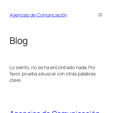
Saltar
al
Agencias de Comunicación
contenido
Blog
Lo siento, no se ha encontrado nada. Por
favor, prueba a buscar con otras palabras
clave.