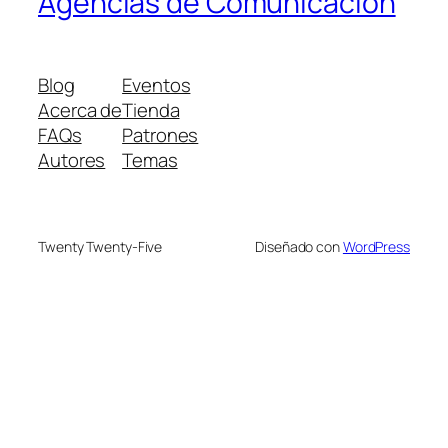
Agencias de Comunicación
Blog
Eventos
Acerca de
Tienda
FAQs
Patrones
Autores
Temas
Twenty Twenty-Five
Diseñado con
WordPress