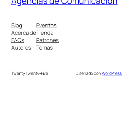
Agencias de Comunicación
Blog
Eventos
Acerca de
Tienda
FAQs
Patrones
Autores
Temas
Twenty Twenty-Five
Diseñado con
WordPress