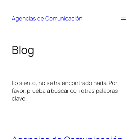
Saltar
al
Agencias de Comunicación
contenido
Blog
Lo siento, no se ha encontrado nada. Por
favor, prueba a buscar con otras palabras
clave.