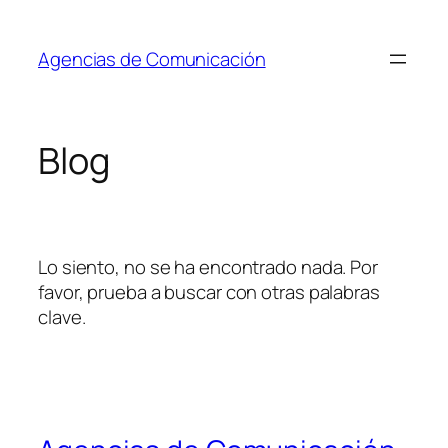
Saltar
al
Agencias de Comunicación
contenido
Blog
Lo siento, no se ha encontrado nada. Por
favor, prueba a buscar con otras palabras
clave.