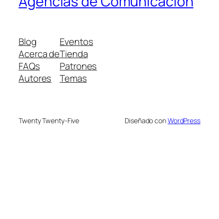
Agencias de Comunicación
Blog
Eventos
Acerca de
Tienda
FAQs
Patrones
Autores
Temas
Twenty Twenty-Five
Diseñado con
WordPress