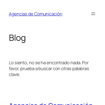
Saltar
al
Agencias de Comunicación
contenido
Blog
Lo siento, no se ha encontrado nada. Por
favor, prueba a buscar con otras palabras
clave.