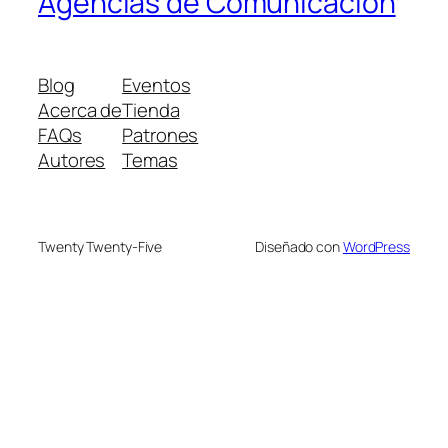
Agencias de Comunicación
Blog
Eventos
Acerca de
Tienda
FAQs
Patrones
Autores
Temas
Twenty Twenty-Five
Diseñado con
WordPress