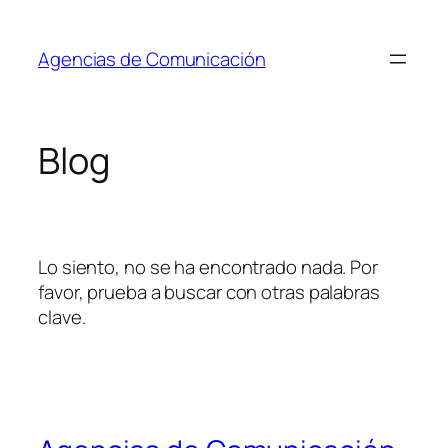
Saltar
al
Agencias de Comunicación
contenido
Blog
Lo siento, no se ha encontrado nada. Por
favor, prueba a buscar con otras palabras
clave.