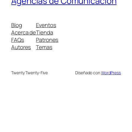
Agencias de Comunicación
Blog
Eventos
Acerca de
Tienda
FAQs
Patrones
Autores
Temas
Twenty Twenty-Five
Diseñado con
WordPress