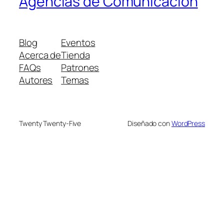
Agencias de Comunicación
Blog
Eventos
Acerca de
Tienda
FAQs
Patrones
Autores
Temas
Twenty Twenty-Five
Diseñado con
WordPress