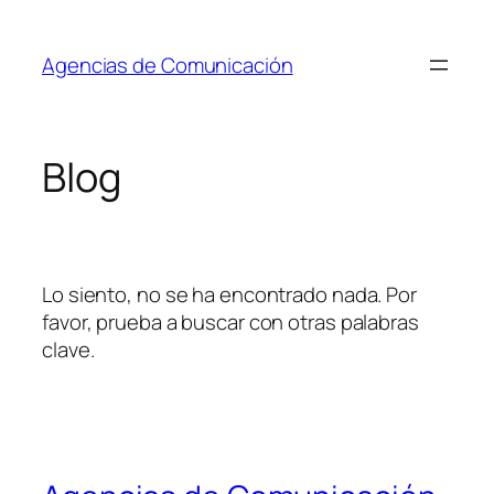
Saltar
al
Agencias de Comunicación
contenido
Blog
Lo siento, no se ha encontrado nada. Por
favor, prueba a buscar con otras palabras
clave.