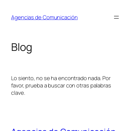
Saltar
al
Agencias de Comunicación
contenido
Blog
Lo siento, no se ha encontrado nada. Por
favor, prueba a buscar con otras palabras
clave.