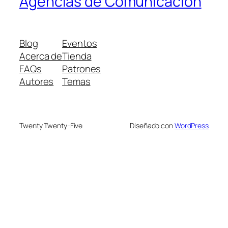
Agencias de Comunicación
Blog
Eventos
Acerca de
Tienda
FAQs
Patrones
Autores
Temas
Twenty Twenty-Five
Diseñado con
WordPress