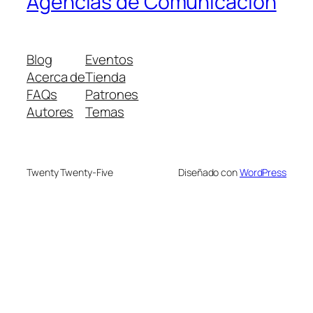
Agencias de Comunicación
Blog
Eventos
Acerca de
Tienda
FAQs
Patrones
Autores
Temas
Twenty Twenty-Five
Diseñado con
WordPress