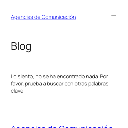
Saltar
al
Agencias de Comunicación
contenido
Blog
Lo siento, no se ha encontrado nada. Por
favor, prueba a buscar con otras palabras
clave.