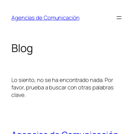
Saltar
al
Agencias de Comunicación
contenido
Blog
Lo siento, no se ha encontrado nada. Por
favor, prueba a buscar con otras palabras
clave.