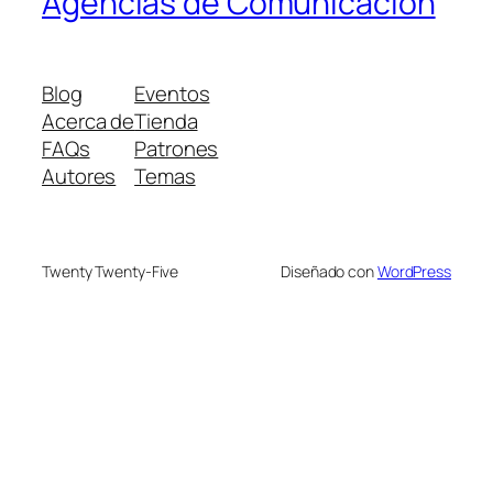
Agencias de Comunicación
Blog
Eventos
Acerca de
Tienda
FAQs
Patrones
Autores
Temas
Twenty Twenty-Five
Diseñado con
WordPress