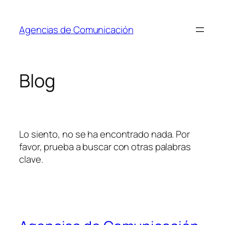
Saltar
al
Agencias de Comunicación
contenido
Blog
Lo siento, no se ha encontrado nada. Por
favor, prueba a buscar con otras palabras
clave.