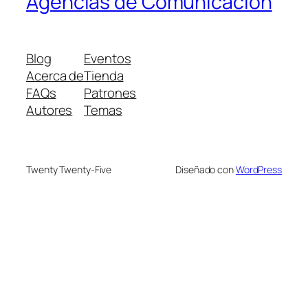
Agencias de Comunicación
Blog
Eventos
Acerca de
Tienda
FAQs
Patrones
Autores
Temas
Twenty Twenty-Five
Diseñado con
WordPress