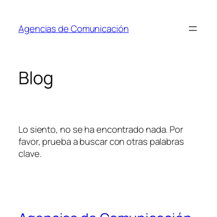
Saltar
al
Agencias de Comunicación
contenido
Blog
Lo siento, no se ha encontrado nada. Por
favor, prueba a buscar con otras palabras
clave.