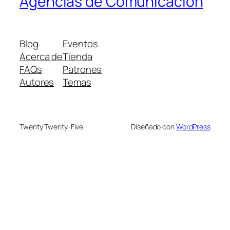
Agencias de Comunicación
Blog
Eventos
Acerca de
Tienda
FAQs
Patrones
Autores
Temas
Twenty Twenty-Five
Diseñado con
WordPress